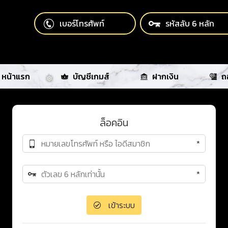
หน้าแรก
บัญชีเกมส์
ฝากเงิน
ถ
❅
ล็อคอิน
*
*
เข้าระบบ