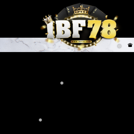
หน้าแรก
บัญชีเกมส์
ฝากเงิน
❅
ถอนเงิน
แนะนำเพื่อน
บทความ
❅
❅